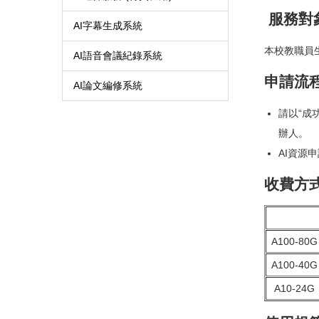
服務對
AI字幕生成系統
本校教職員
AI語音會議紀錄系統
申請流
AI論文編修系統
請以“成
辦人。
AI資源
收費方
A100-80G
A100-40G
A10-24G