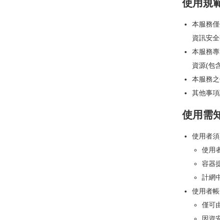
使用規
本服務僅
資訊安全
本服務專
資源(包
本服務之
其他事項
使用需
使用者須具
使用者
容器
計網
使用者帳
僅可
因資