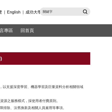
覽
English
成功大學
言專區
回首頁
)
施，以支援深度學習、機器學習及巨量資料分析相關領域
等資源之服務模式，採使用者付費原則。
障排除、汰舊換新及相關人員雇用等事項。