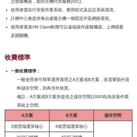
之虛擬機器，如同主機代管服務(IDC)。
使用者需自行安裝作業系統、應用程式及設定系統環境。
計網中心會提供每台虛擬主機一個固定IP及網路環境。
使用者透過VM Client軟體可以遠端操作虛擬機器、上傳檔案
及開關機。
收費標準
一般收費標準：
一般使用者可簡單選擇適用之A方案或B方案，若需要額外資
料儲存空間，則再另外加買。
備註：A方案或B方案所提供之儲存空間(100GB)為安裝作業
系統之空間。
A方案
B方案
儲存空間
2個雲端運算核心
4個雲端運算核心