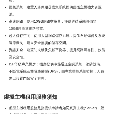
用。
叢集系統：建置刀鋒伺服器叢集系統提供虛擬主機強大資源
池。
高速網路：使用10GB網路交換器，提供雲端系統設備間
10GB超高速網路頻寬。
超大儲存空間：使用大型網路儲存系統，提供自動備份及系統
還原機制，建立安全無虞的儲存空間。
資訊安全：建置防火牆及負載平衡器，提升網路可靠性、效能
及安全性。
ISP等級專業機房：機房提供冷熱通道空調系統、消防設備、
不斷電系統及雙電路備援(UPS)，由專業環控系統監控，人員
進出設置門禁安全管理。
虛擬主機租用服務須知
虛擬主機租用服務是指提供申請者如同真實主機(Server)一般