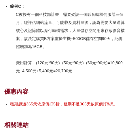
範例C：
C教授有一個科技部計畫，需要架設一個影音轉檔伺服器三個
月，經評估網站流量、可能載及資料量後，認為需要大量運算
核心及記憶體以應付轉檔需求，大量儲存空間用來存放影音檔
案，故決定購買B方案虛擬主機+500GB儲存空間90天，記憶
體增加為16GB。
費用計算：(120元*90天)+(50元*90天)+(60元*90天)=10,800
元+4,500元+5,400元=20,700元
優惠內容
租期超過365天依原價打5折，租期不足365天依原價打8折。
相關連結