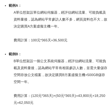
範例A：
A單位想架設單位網站伺服器，經評估網站流量、可能負載及
資料量後，認為網站平常參訪人數不多，網頁資料也不大，故
決定購買A方案虛擬主機一年。
費用計算：100元*365天=36,500元
範例B：
B單位想架設一個公文系統伺服器，經評估網站流量、可能負
載及資料量後，認為網站平常有相當參訪人數，並需大量儲存
空間存放公文檔案，故決定購買B方案虛擬主機+500GB儲存
空間一年。
費用計算：(120元*365天)+(50元*365天)=43,800元+18,250
元=62,050元