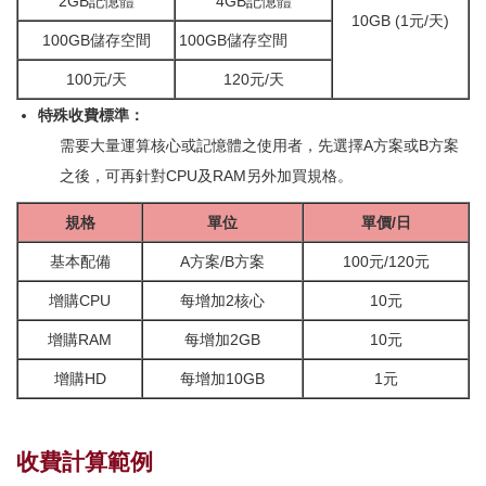
2GB記憶體
4GB記憶體
10GB (1元/天)
100GB儲存空間
100GB儲存空間
100元/天
120元/天
特殊收費標準：
需要大量運算核心或記憶體之使用者，先選擇A方案或B方案
之後，可再針對CPU及RAM另外加買規格。
規格
單位
單價/日
基本配備
A方案/B方案
100元/120元
增購CPU
每增加2核心
10元
增購RAM
每增加2GB
10元
增購HD
每增加10GB
1元
收費計算範例