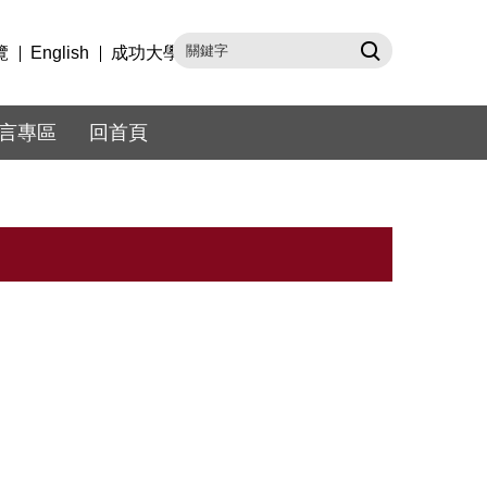
覽
English
成功大學
言專區
回首頁