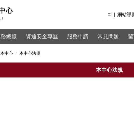
中心
:::
網站導
KU
服務總覽
資通安全專區
服務申請
常見問題
留
於本中心
本中心法規
本中心法規