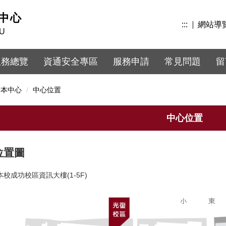
中心
:::
網站導
KU
服務總覽
資通安全專區
服務申請
常見問題
留
於本中心
中心位置
中心位置
位置圖
校成功校區資訊大樓(1-5F)