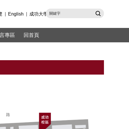
覽
English
成功大學
言專區
回首頁