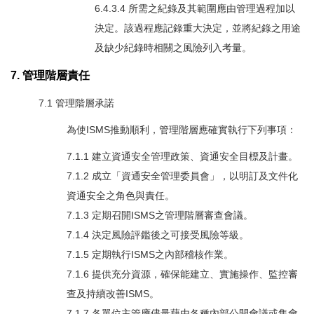
6.4.3.4 所需之紀錄及其範圍應由管理過程加以
決定。該過程應記錄重大決定，並將紀錄之用途
及缺少紀錄時相關之風險列入考量。
7. 管理階層責任
7.1 管理階層承諾
為使ISMS推動順利，管理階層應確實執行下列事項：
7.1.1 建立資通安全管理政策、資通安全目標及計畫。
7.1.2 成立「資通安全管理委員會」，以明訂及文件化
資通安全之角色與責任。
7.1.3 定期召開ISMS之管理階層審查會議。
7.1.4 決定風險評鑑後之可接受風險等級。
7.1.5 定期執行ISMS之內部稽核作業。
7.1.6 提供充分資源，確保能建立、實施操作、監控審
查及持續改善ISMS。
7.1.7 各單位主管應儘量藉由各種內部公開會議或集會