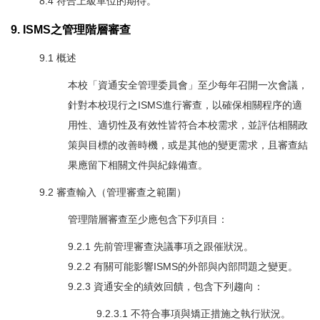
8.4 符合上級單位的期待。
9. ISMS之管理階層審查
9.1 概述
本校「資通安全管理委員會」至少每年召開一次會議，
針對本校現行之ISMS進行審查，以確保相關程序的適
用性、適切性及有效性皆符合本校需求，並評估相關政
策與目標的改善時機，或是其他的變更需求，且審查結
果應留下相關文件與紀錄備查。
9.2 審查輸入（管理審查之範圍）
管理階層審查至少應包含下列項目：
9.2.1 先前管理審查決議事項之跟催狀況。
9.2.2 有關可能影響ISMS的外部與內部問題之變更。
9.2.3 資通安全的績效回饋，包含下列趨向：
9.2.3.1 不符合事項與矯正措施之執行狀況。