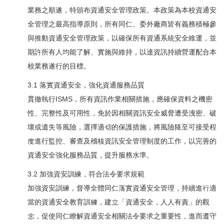
業務之順遂，特頒布資通安全管理政策。本政策為本校資通安
全管理之最高指導原則，所有同仁、委外廠商皆有義務積極參
與推動資通安全管理政策，以確保所有資通系統安全維運，並
期許所有人均能了解、實施與維持，以達資訊持續營運配合本
校業務遂行的目標。
3.1 落實資通安全，強化資通服務品質
貫徹執行ISMS，所有資訊作業相關措施，應確保資料之機密
性、完整性及可用性，免於因相關資訊安全威脅遭受洩密、破
壞或遺失等風險，選擇適切的保護措施，將風險降至可接受程
度進行監控、審查及稽核資訊安全管理制度的工作，以完善的
資通安全強化服務品質，提升服務水準。
3.2 加強資安訓練，符合法令要求規範
加強資安訓練，督導全體同仁落實資通安全管理，持續進行適
當的資通安全教育訓練，建立「資通安全，人人有責」的觀
念，促使同仁瞭解資通安全相關法令要求之重要性，進而遵守