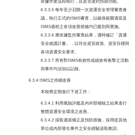
依據作業流程執行，且是否達到預期功能。
6.3.3.5 每年至少召開一次資通安全管理審查會
議，執行正式的ISMS審查，以確保範圍適當及
ISMS過程之各項改善措施均已鑑別與實施。
6.3.3.6 應依據監控審查結果，適時修訂「資通
安全維護計畫」，以符合資安政策、資安目標與
各項資通安全要求。
6.3.3.7 所有對ISMS有效性或績效有衝擊之活動
與事件均須加以記錄。
6.3.4 ISMS之持續改善
本校將定期進行下述工作：
6.3.4.1 利用風險評鑑及內外部稽核之結果進行
整體資通安全環境之改善。
6.3.4.2 採取適當矯正及預防措施，採用從其他
單位或內部發生事件之安全經驗汲取教訓。