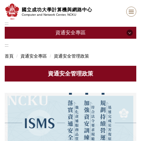
跳
國立成功大學計算機與網路中心
到
Computer and Network Center, NCKU
主
:::
要
內
資通安全專區
容
區
:::
資通安全專區
首頁
資通安全專區
資通安全管理政策
資通安全管理政策
資通安全管理政策
資安法規
資安相關機關
資安情資分享
個人資通設備使用注意事項(新進人員必讀)
勒索病毒防範措施