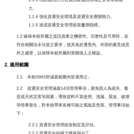
力。
1.1.4 強化資通安全環境及資通安全應變能力。
1.1.5 達成資通安全管理政策量測指標。
1.2 確保本校所屬之資訊資產之機密性、完整性及可用性，並
符合相關法令法規之要求，使其免於遭受內、外部的蓄意或意
外之威脅，以保障本校所屬利害關係人之權益。
2. 適用範圍
2.1 本校ISMS所涵蓋範圍內皆適用之。
2.2 資通安全管理涵蓋14項管理事項，避免因人為疏失、蓄
意或天然災害等因素，導致資料不當使用、洩漏、竄改、破壞
等情事發生，對本校帶來各種可能之風險及危害。管理事項如
下：
2.2.1 資通安全管理政策制定及評估。
2.2.2 資通安全組織之職責與分工。