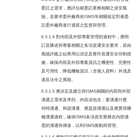
委託之需求，應評估複委託業務相關之資安風
險，並要求委外廠商依ISMS等相關規定對複委
託委外廠商進行適當之監督與管理。
6.3.1.4 對內部及外部專案管理的過程中，應明
訂及陳述與專案相關之各項資通安全要求，並由
風險評鑑之結果用以決定及實作資通安全控制措
施，確保內部及外部專案資訊之機密性、完整性
及可用性，降低機敏資訊（含個人資料）外洩及
違反法令之風險。
6.3.1.5 應決定及建立與ISMS相關的內部與外部
溝通之需求及準則，內容須包含：要溝通什麼、
何時溝通、和誰溝通、應是誰溝通以及應實現哪
種溝通過程，確保ISMS各項資安業務在內部適
度的溝通與傳達，以利ISMS推動與管理。
6.3.1.6 應制定可攜式資訊設備（包含智慧型移