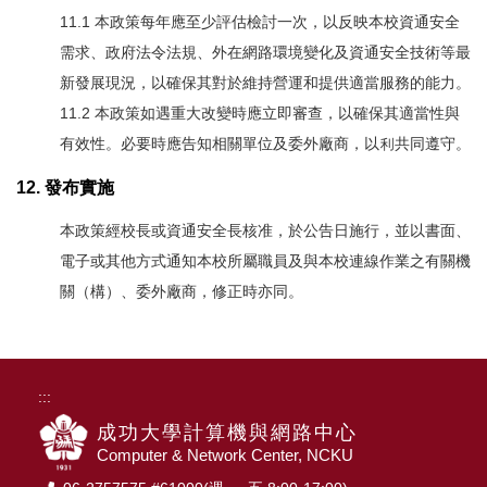
11.1 本政策每年應至少評估檢討一次，以反映本校資通安全
需求、政府法令法規、外在網路環境變化及資通安全技術等最
新發展現況，以確保其對於維持營運和提供適當服務的能力。
11.2 本政策如遇重大改變時應立即審查，以確保其適當性與
有效性。必要時應告知相關單位及委外廠商，以利共同遵守。
12. 發布實施
本政策經校長或資通安全長核准，於公告日施行，並以書面、
電子或其他方式通知本校所屬職員及與本校連線作業之有關機
關（構）、委外廠商，修正時亦同。
:::
成功大學計算機與網路中心
Computer & Network Center, NCKU