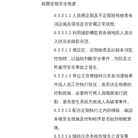
範圍皆能安全無虞：
6.3.3.1.1 人員應定期及不定期巡視檢查各
項設備及環境是否皆屬正常狀態。
6.3.3.1.2 利用攝影機監視各個地區人員出
入狀況並錄影存證。
6.3.3.1.3 應設定、定期檢查及紀錄各項監
控指標，以協助判斷安全事件，預防及立
即處理安全事故之發生。
6.3.3.1.4 單位主管應隨時注意各項通報事
件或人員工作執行狀況，進而決定相應的
控制措施，必要時可將人員職務進行調
動，避免發生系統失效或人為破壞事件。
6.3.3.1.5 配合定期執行之內部稽核，確認
各種安全措施及控制程序是否如預期般實
施。
6.3.3.1.6 隨時注意本校所發生之資安事