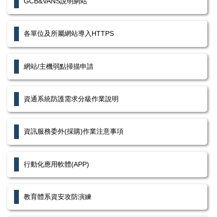
GCB&VANS說明網站
各單位及所屬網站導入HTTPS
網站/主機弱點掃描申請
資通系統防護需求分級作業說明
資訊服務委外(採購)作業注意事項
行動化應用軟體(APP)
教育體系資安攻防演練