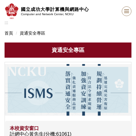
跳
國立成功大學計算機與網路中心
到
Computer and Network Center, NCKU
主
:::
要
內
首頁
資通安全專區
容
區
資通安全專區
本校資安窗口
計網中心黃先生(分機:61061)