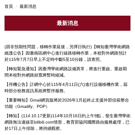
首頁
最新消息
全部公告
最新消息
維護公告
資訊安全公告
(因非預期性問題，移轉作業延後，另擇日執行)【轉知臺灣學術網路
維護公告】因臺南區網中心進行線路移轉作業，本校對外網路預計
徵人公告
於115年7月7日早上不定時中斷5至10分鐘，請查照。
【轉知緊急通知】因臺灣學術網路設備異常，將進行重啟。重啟期
間本校對外網路頻寬將暫時縮減。
【停機公告】計網中心於115年4月11日(六)進行設備移機作業，屆
時部分校務資訊系統將暫停服務。
【重要轉知】Gmail網頁版將於2026年1月起終止支援外部信箱整合
功能（Gmailify、POP）
【轉知】(114.10.17更新)114年10月16日約上午9點，發生臺灣學術
網路無法連線至bilibili.com情形，教育部協同國際路由服務處理，已
於17日上午排除，將持續觀察。