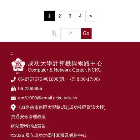
1
2
3
4
>
Go
到
:::
成功大學計算機與網路中心
Computer & Network Center, NCKU
06-2757575 #61000(週一~五 8:00-17:00)
06-2368855
em61000@email.ncku.edu.tw
701台南市東區大學路1號(成功校區資訊大樓)
資通安全管理政策
網站資料開放宣告
©2026 國立成功大學計算機及網路中心