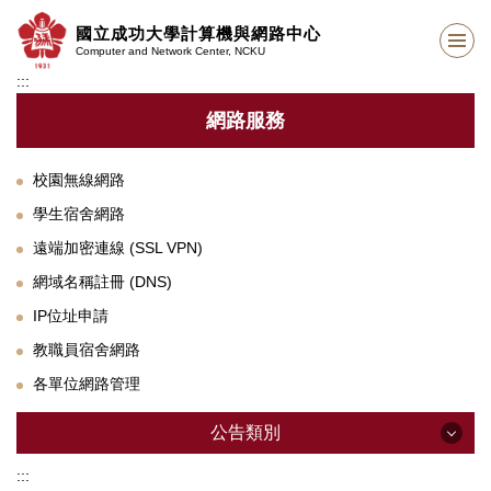
跳
國立成功大學計算機與網路中心
到
Computer and Network Center, NCKU
主
:::
要
內
網路服務
容
區
校園無線網路
學生宿舍網路
遠端加密連線 (SSL VPN)
網域名稱註冊 (DNS)
IP位址申請
教職員宿舍網路
各單位網路管理
公告類別
:::
公告類別