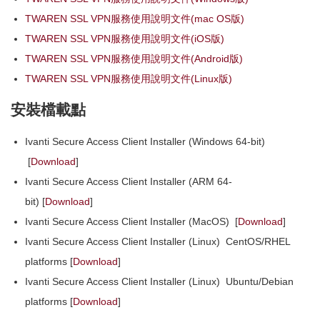
TWAREN SSL VPN服務使用說明文件(mac OS版)
TWAREN SSL VPN服務使用說明文件(iOS版)
TWAREN SSL VPN服務使用說明文件(Android版)
TWAREN SSL VPN服務使用說明文件(Linux版)
安裝檔載點
Ivanti Secure Access Client Installer (Windows 64-bit)
[
Download
]
Ivanti Secure Access Client Installer (ARM 64-
bit) [
Download
]
Ivanti Secure Access Client Installer (MacOS) [
Download
]
Ivanti Secure Access Client Installer (Linux) CentOS/RHEL
platforms [
Download
]
Ivanti Secure Access Client Installer (Linux) Ubuntu/Debian
platforms [
Download
]