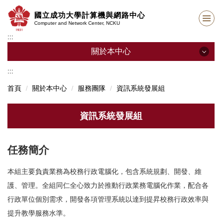
跳
國立成功大學計算機與網路中心
到
Computer and Network Center, NCKU
主
:::
要
內
關於本中心
容
區
:::
關於本中心
首頁
關於本中心
服務團隊
資訊系統發展組
中心簡介
資訊系統發展組
服務團隊
教學團隊
任務簡介
中心位置
本組主要負責業務為校務行政電腦化，包含系統規劃、開發、維
護、管理。全組同仁全心致力於推動行政業務電腦化作業，配合各
本中心法規
行政單位個別需求，開發各項管理系統以達到提昇校務行政效率與
提升教學服務水準。