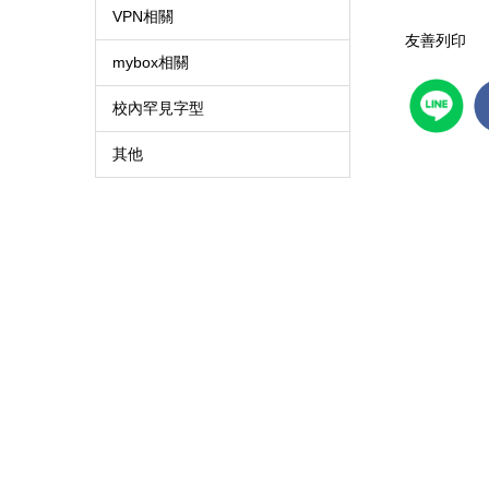
VPN相關
友善列印
mybox相關
校內罕見字型
其他