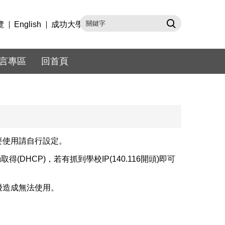
覽
English
成功大學
言專區
回首頁
要使用請自行設定。
DHCP)，若有抓到學校IP(140.116開頭)即可
擾造成無法使用。