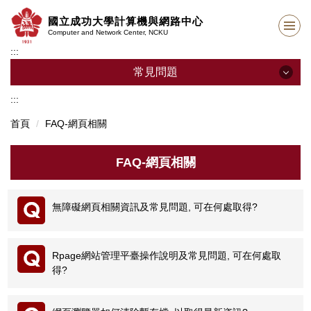
跳
國立成功大學計算機與網路中心
到
Computer and Network Center, NCKU
主
:::
要
內
常見問題
容
區
:::
常見問題
首頁
FAQ-網頁相關
E-mail 問題
FAQ-網頁相關
網路行動分機相關
學生宿網相關
無障礙網頁相關資訊及常見問題, 可在何處取得?
NTP校時服務
Rpage網站管理平臺操作說明及常見問題, 可在何處取
網頁相關問題
得?
VPN相關