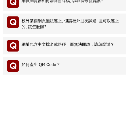
網頁瀏覽器如何清除暫存檔, 以取得最新資訊?
mybox相關
校內罕見字型
校外某個網頁無法連上, 但請校外朋友試過, 是可以連上
的, 該怎麼辦?
其他
網址包含中文檔名或路徑，而無法開啟，該怎麼辦？
如何產生 QR-Code ?