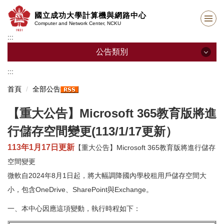
跳
國立成功大學計算機與網路中心
到
Computer and Network Center, NCKU
主
:::
要
內
公告類別
容
區
:::
公告類別
首頁
全部公告
全部公告
【重大公告】Microsoft 365教育版將進
維護公告
行儲存空間變更(113/1/17更新）
資訊安全公告
113年1月17日更新
【重大公告】Microsoft 365教育版將進行儲存
空間變更
徵人公告
微軟自2024年8月1日起，將大幅調降國內學校租用戶儲存空間大
小，包含OneDrive、SharePoint與Exchange。
一、本中心因應這項變動，執行時程如下：