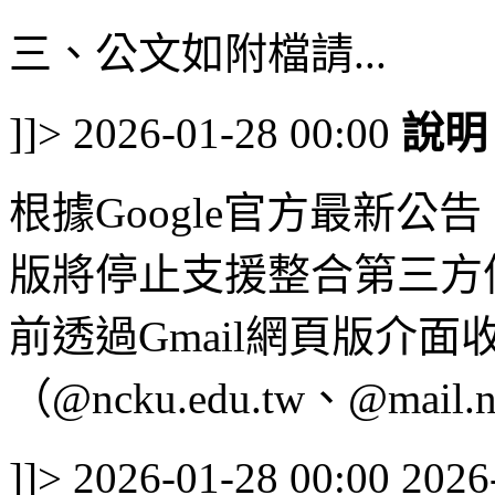
三、公文如附檔請...
]]>
2026-01-28 00:00
說明
根據Google官方最新公
版將停止支援整合第三方
前透過Gmail網頁版介
（@ncku.edu.tw、@mail.n
]]>
2026-01-28 00:00
2026