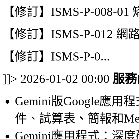
【修訂】ISMS-P-008-0
【修訂】ISMS-P-012 
【修訂】ISMS-P-0...
]]>
2026-01-02 00:00
服務
Gemini版Google應用
件、試算表、簡報和Me
Gemini應用程式：