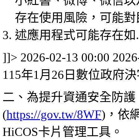
小紅書、微博、微信以
存在使用風險，可能對
述應用程式可能存在如..
]]>
2026-02-13 00:00
2026
115年1月26日數位政府決字
二、為提升資通安全防護
(
https://gov.tw/8WF
)，依
HiCOS卡片管理工具。