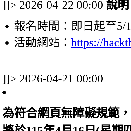
]]>
2026-04-22 00:00
說明
報名時間：即日起至5/15(
活動網站：
https://hackt
]]>
2026-04-21 00:00
為符合網頁無障礙規範，本
將於115年4月16日(星期四