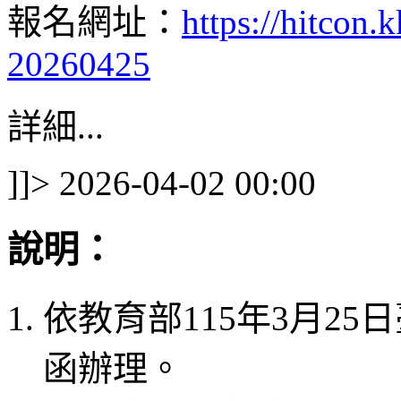
報名網址：
https://hitcon.k
20260425
詳細...
]]>
2026-04-02 00:00
說明：
依教育部115年3月25日
函辦理。