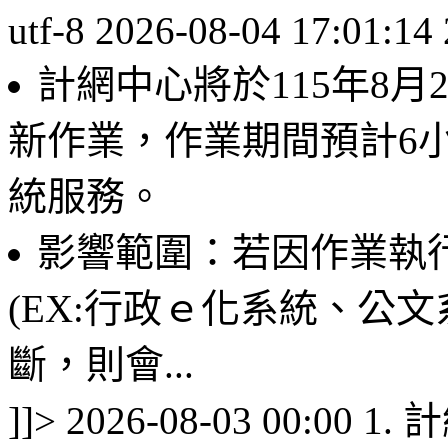
utf-8
2026-08-04 17:01:14
計網中心將於115年8月22
新作業，作業期間預計6
統服務。
影響範圍：若因作業執
(EX:行政ｅ化系統、公文
斷，則會...
]]>
2026-08-03 00:00
1. 