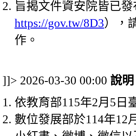
旨揭文件資安院皆已發
https://gov.tw/8D3
），
作。
]]>
2026-03-30 00:00
說明
依教育部115年2月5日臺
數位發展部於114年1