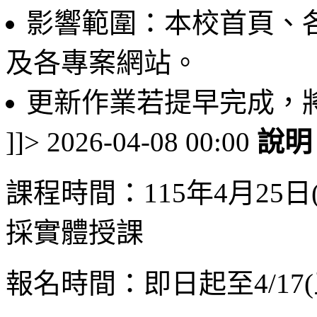
影響範圍：本校首頁、各單
及各專案網站。
更新作業若提早完成，將
]]>
2026-04-08 00:00
說明
課程時間：115年4月25日
採實體授課
報名時間：即日起至4/17(