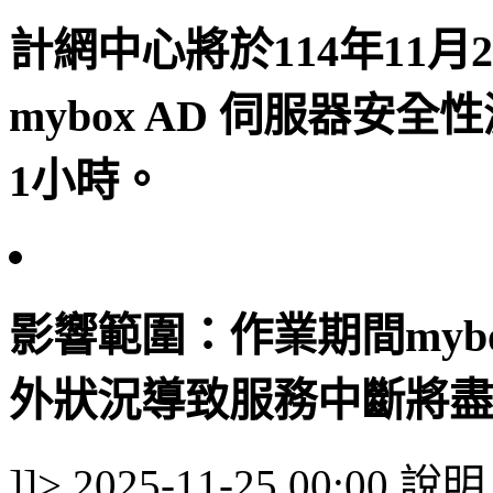
計網中心將於114年11月26
mybox AD 伺服器
1小時。
影響範圍：作業期間my
外狀況導致服務中斷將盡速
]]>
2025-11-25 00:00
說明