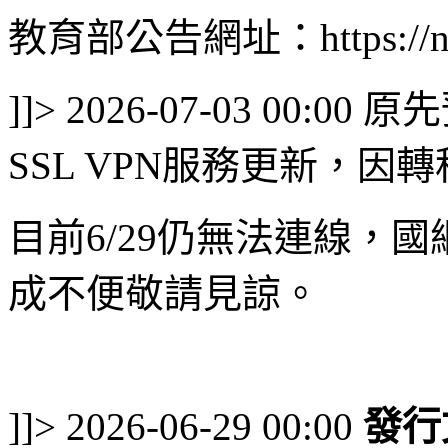
教育部公告網址：https://noc.
]]>
2026-07-03 00:00
原先預
SSL VPN服務更新，因
目前6/29仍無法連線，
成不便敬請見諒。
]]>
2026-06-29 00:00
發行