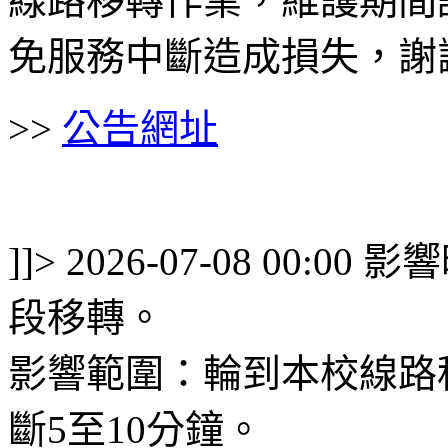
線路移轉作業，維護期間
免服務中斷造成損失，謝
>>
公告網址
]]>
2026-07-08 00:00
影響
段移轉。
影響範圍：輪到本校線路
斷5至10分鐘。