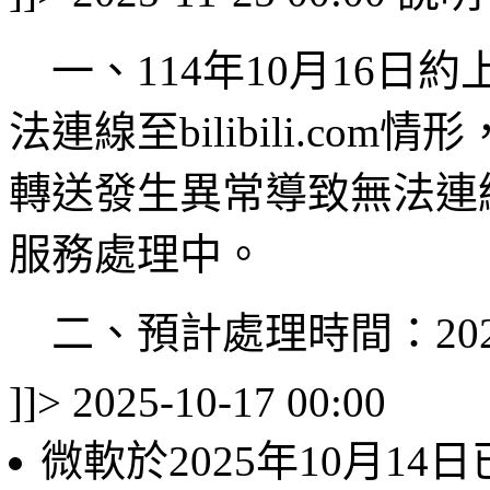
一、114年10月16日
法連線至bilibili.co
轉送發生異常導致無法連
服務處理中。
二、預計處理時間：2025/10
]]>
2025-10-17 00:00
微軟於2025年10月14