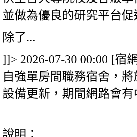
並做為優良的研究平台促
除了...
]]>
2026-07-30 00:00
[宿
自強單房間職務宿舍，將於1
設備更新，期間網路會有
說明：