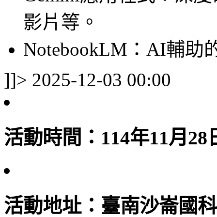
影片等。
NotebookLM：AI輔
]]>
2025-12-03 00:00
活動時間：114年11月28日
活動地址：臺南沙崙國科