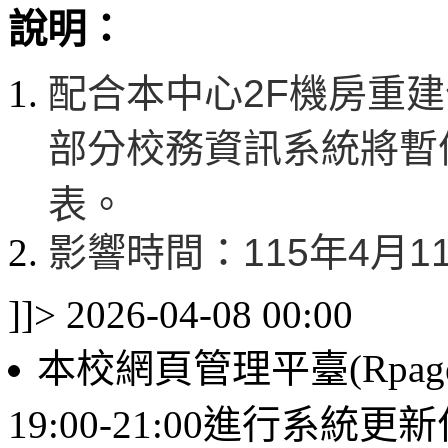
說明：
配合本中心2F機房重
部分校務資訊系統將暫
表。
影響時間：115年4月11.
]]>
2026-04-08 00:00
本校網頁管理平臺(Rpage
19:00-21:00進行系