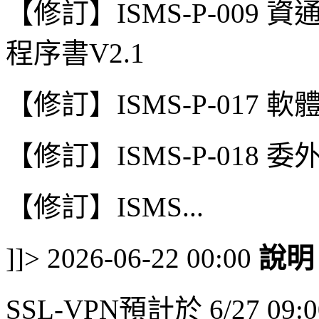
【修訂】ISMS-P-00
程序書V2.1
【修訂】ISMS-P-017 
【修訂】ISMS-P-018 
【修訂】ISMS...
]]>
2026-06-22 00:00
說明
SSL-VPN預計於 6/27 09:00