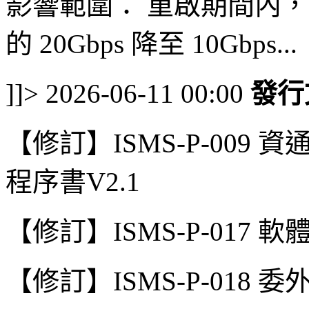
影響範圍： 重啟期間內
的 20Gbps 降至 10Gbps...
]]>
2026-06-11 00:00
發行
【修訂】ISMS-P-00
程序書V2.1
【修訂】ISMS-P-017 
【修訂】ISMS-P-018 