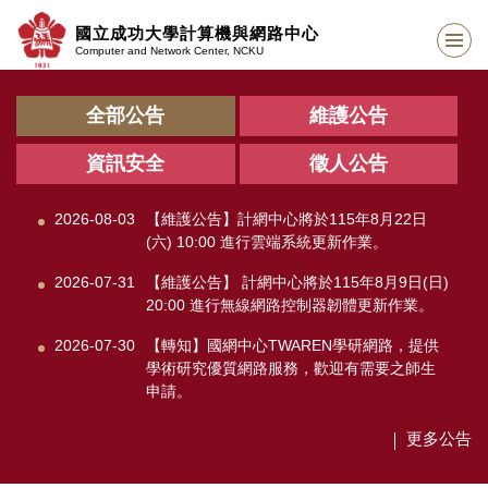
跳
國立成功大學計算機與網路中心
到
Computer and Network Center, NCKU
主
要
內
全部公告
維護公告
容
區
資訊安全
徵人公告
2026-08-03
【維護公告】計網中心將於115年8月22日
(六) 10:00 進行雲端系統更新作業。
2026-07-31
【維護公告】 計網中心將於115年8月9日(日)
20:00 進行無線網路控制器韌體更新作業。
2026-07-30
【轉知】國網中心TWAREN學研網路，提供
學術研究優質網路服務，歡迎有需要之師生
申請。
更多公告